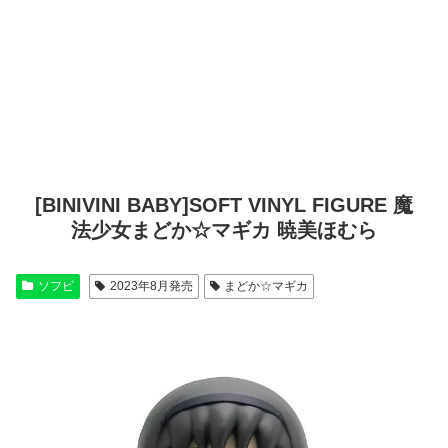
[BINIVINI BABY]SOFT VINYL FIGURE 魔
法少女まどか☆マギカ 暁美ほむら
ソフビ
2023年8月発売
まどか☆マギカ