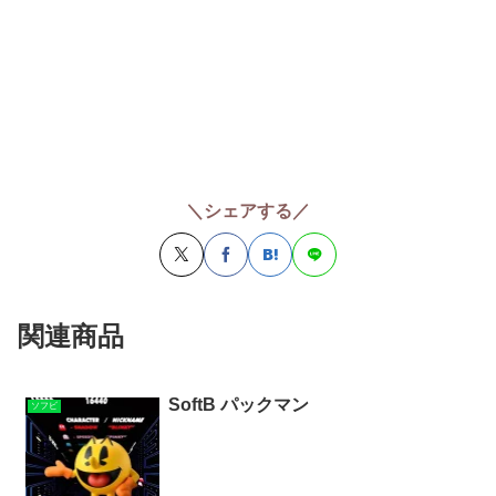
＼シェアする／
関連商品
SoftB パックマン
ソフビ