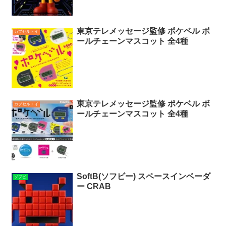
東京テレメッセージ監修 ポケベル ボ
カプセルトイ
ールチェーンマスコット 全4種
東京テレメッセージ監修 ポケベル ボ
カプセルトイ
ールチェーンマスコット 全4種
SoftB(ソフビー) スペースインベーダ
ソフビ
ー CRAB