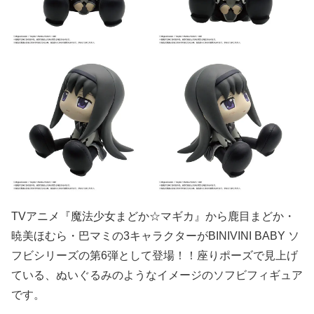
TVアニメ『魔法少女まどか☆マギカ』から鹿目まどか・
暁美ほむら・巴マミの3キャラクターがBINIVINI BABY ソ
フビシリーズの第6弾として登場！！座りポーズで見上げ
ている、ぬいぐるみのようなイメージのソフビフィギュア
です。