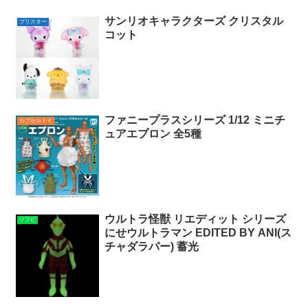
サンリオキャラクターズ クリスタル
ブリスター
コット
ファニープラスシリーズ 1/12 ミニチ
カプセルトイ
ュアエプロン 全5種
ウルトラ怪獣 リエディット シリーズ
ソフビ
にせウルトラマン EDITED BY ANI(ス
チャダラパー) 蓄光