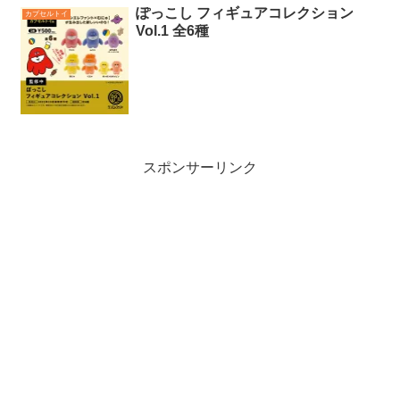
ぽっこし フィギュアコレクション
カプセルトイ
Vol.1 全6種
スポンサーリンク