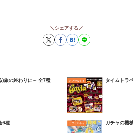
＼シェアする／
)旅の終わりに～ 全7種
タイムトラベ
カプセルトイ
全6種
ガチャの機械
カプセルトイ