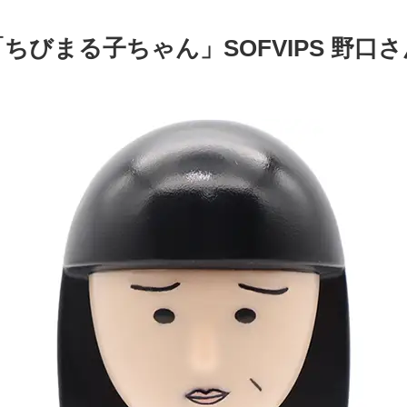
「ちびまる子ちゃん」SOFVIPS 野口さ