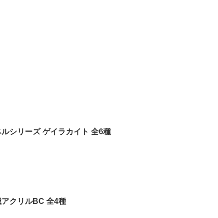
ルシリーズ ゲイラカイト 全6種
アクリルBC 全4種