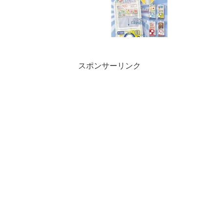
スポンサーリンク