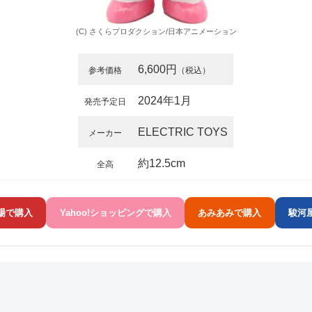
(C) さくらプロダクション/日本アニメーション
6,600円
参考価格
（税込）
2024年1月
発売予定日
ELECTRIC TOYS
メーカー
約12.5cm
全高
場で購入
Yahoo!ショッピングで購入
あみあみで購入
駿河