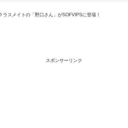
ラスメイトの「野口さん」がSOFVIPSに登場！
スポンサーリンク