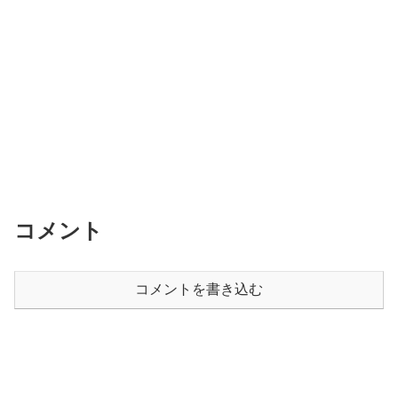
コメント
コメントを書き込む