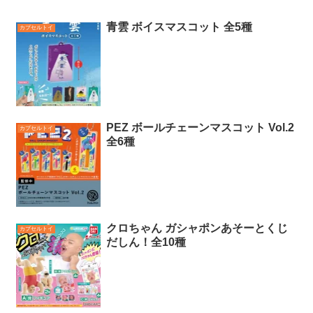
青雲 ボイスマスコット 全5種
カプセルトイ
PEZ ボールチェーンマスコット Vol.2
カプセルトイ
全6種
クロちゃん ガシャポンあそーとくじ
カプセルトイ
だしん！全10種