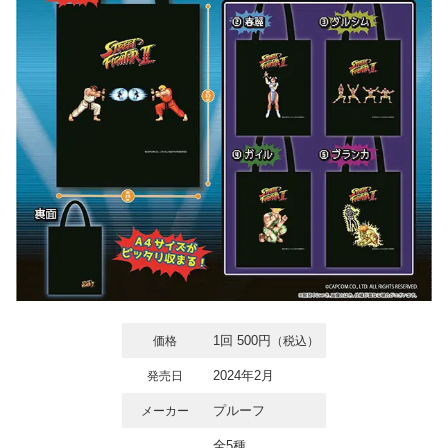
1回 500円
価格
（税込）
2024年2月
発売日
プルーフ
メーカー
全5種