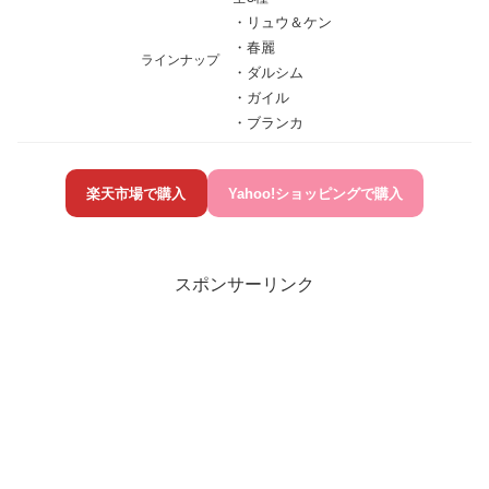
・リュウ＆ケン
・春麗
ラインナップ
・ダルシム
・ガイル
・ブランカ
楽天市場で購入
Yahoo!ショッピングで購入
スポンサーリンク