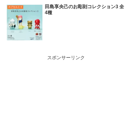
田島享央己のお彫刻コレクション3 全
カプセルトイ
4種
スポンサーリンク