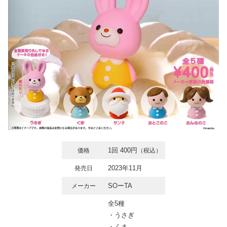
1回 400円
価格
（税込）
2023年11月
発売日
SOーTA
メーカー
全5種
・うさぎ
・くま