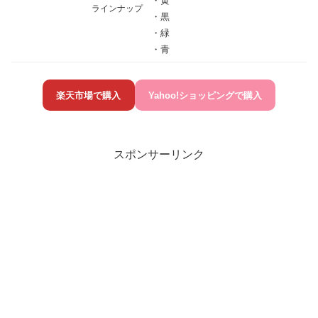
・黄
ラインナップ
・黒
・緑
・青
楽天市場で購入
Yahoo!ショッピングで購入
スポンサーリンク