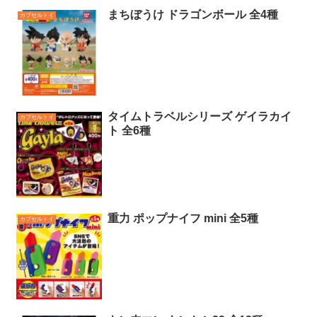
まちぼうけ ドラゴンボール 全4種
カプセルトイ
タイムトラベルシリーズ ゲイラカイ
カプセルトイ
ト 全6種
重力 ポップナイフ mini 全5種
カプセルトイ