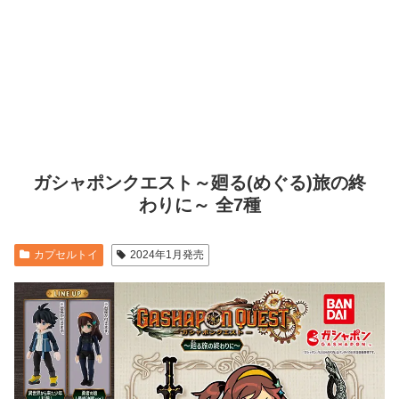
ガシャポンクエスト～廻る(めぐる)旅の終
わりに～ 全7種
カプセルトイ
2024年1月発売