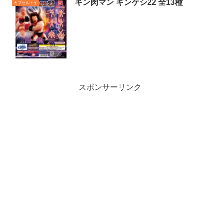
キン肉マン キンケシ22 全13種
カプセルトイ
スポンサーリンク