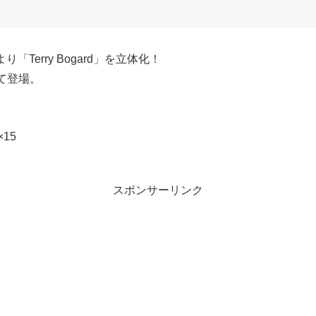
』より「Terry Bogard」を立体化！
て登場。
15
スポンサーリンク