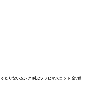
ゃたりないムンク 叫ぶソフビマスコット 全5種