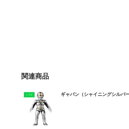
関連商品
ギャバン（シャイニングシルバーV
ソフビ