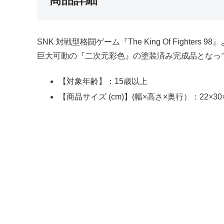
SNK 対戦型格闘ゲーム『The King Of Fighters 98
巨大可動の『二次元彩色』の塗装済み完成品となっ
【対象年齢】：15歳以上
【商品サイズ (cm)】(幅×高さ×奥行）：22×30×