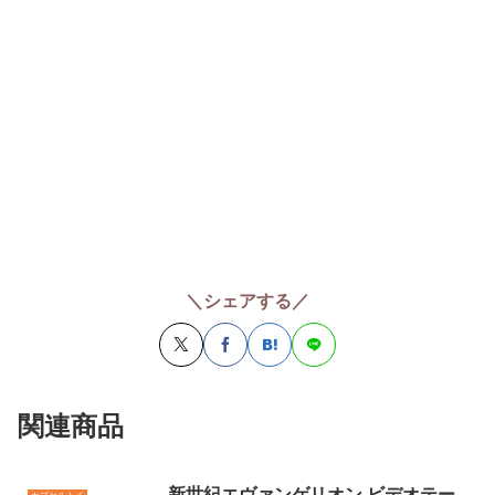
＼シェアする／
関連商品
新世紀エヴァンゲリオン ビデオテー