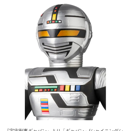
『宇宙刑事ギャバン』より「ギャバン」(シャイニングシ