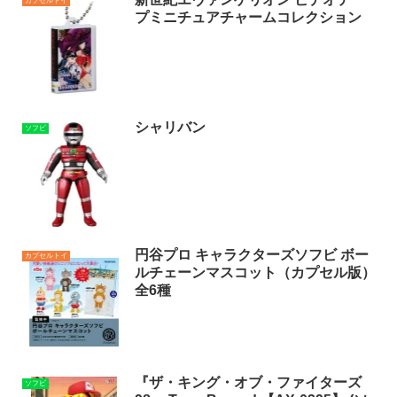
カプセルトイ
プミニチュアチャームコレクション
シャリバン
ソフビ
円谷プロ キャラクターズソフビ ボー
カプセルトイ
ルチェーンマスコット（カプセル版）
全6種
『ザ・キング・オブ・ファイターズ
ソフビ