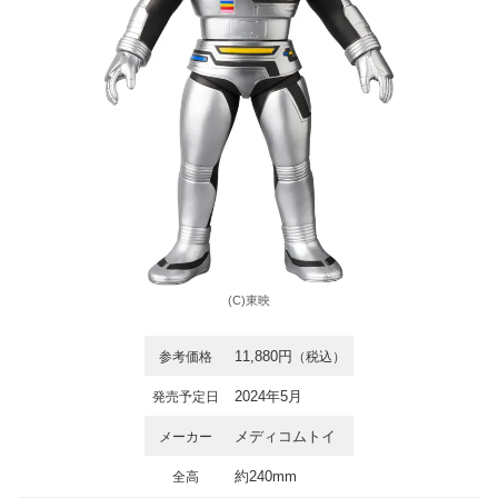
(C)東映
11,880円
参考価格
（税込）
2024年5月
発売予定日
メディコムトイ
メーカー
約240mm
全高