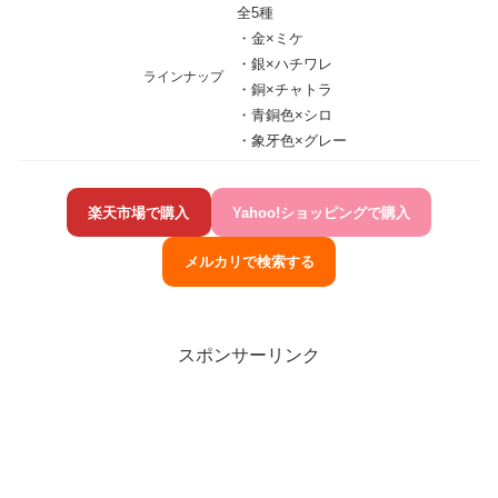
全5種
・金×ミケ
・銀×ハチワレ
ラインナップ
・銅×チャトラ
・青銅色×シロ
・象牙色×グレー
楽天市場で購入
Yahoo!ショッピングで購入
メルカリで検索する
スポンサーリンク