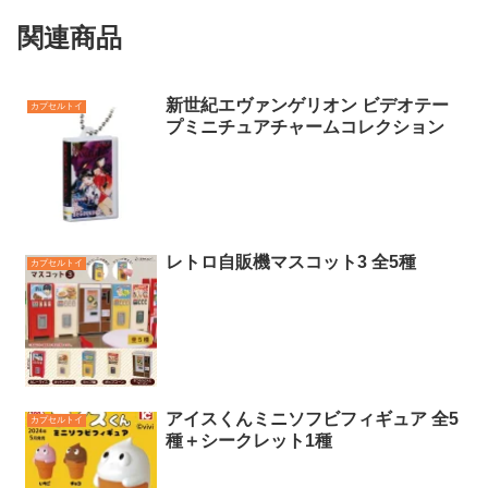
関連商品
新世紀エヴァンゲリオン ビデオテー
カプセルトイ
プミニチュアチャームコレクション
レトロ自販機マスコット3 全5種
カプセルトイ
アイスくんミニソフビフィギュア 全5
カプセルトイ
種＋シークレット1種