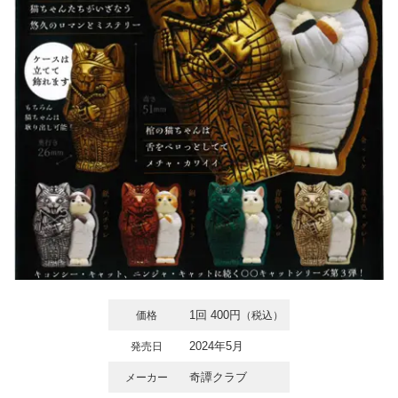
1回 400円
価格
（税込）
2024年5月
発売日
奇譚クラブ
メーカー