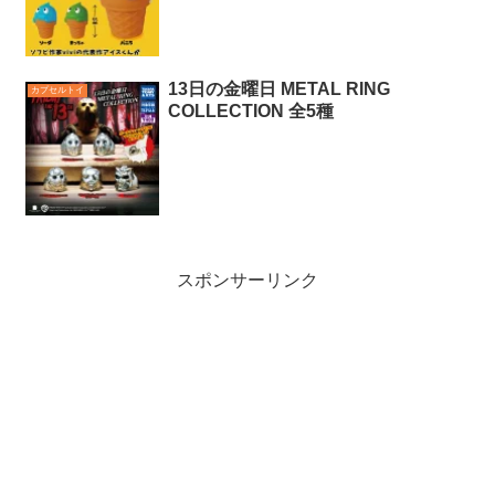
13日の金曜日 METAL RING
カプセルトイ
COLLECTION 全5種
スポンサーリンク