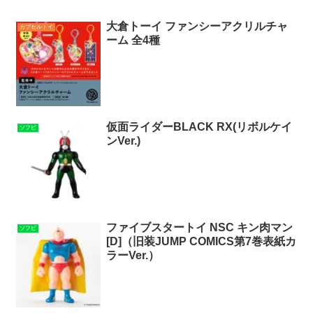
大倉トーイ ファンシーアクリルチャ
カプセルトイ
ーム 全4種
仮面ライダーBLACK RX(リボルケイ
ソフビ
ンVer.)
ファイブスタートイ NSC キン肉マン
ソフビ
[D]（旧装JUMP COMICS第7巻表紙カ
ラーVer.）