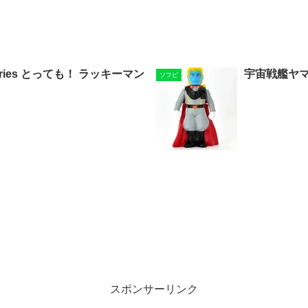
ct Series とっても！ ラッキーマン
宇宙戦艦ヤマ
ソフビ
スポンサーリンク