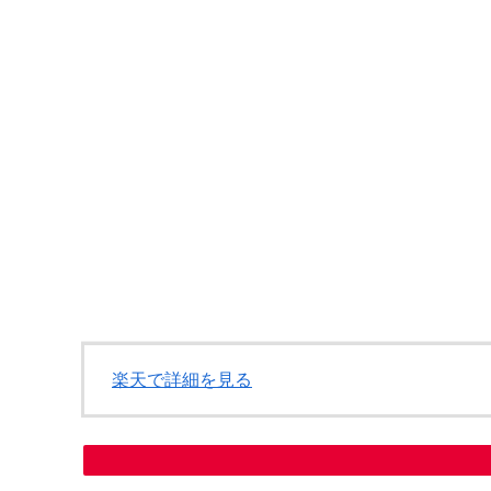
楽天で詳細を見る