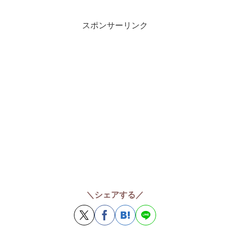
スポンサーリンク
＼シェアする／