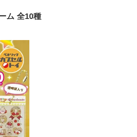
ム 全10種