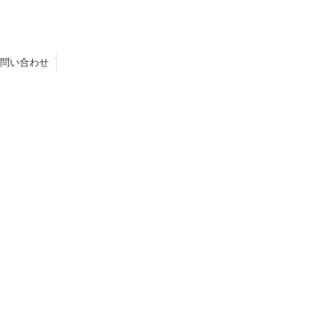
問い合わせ