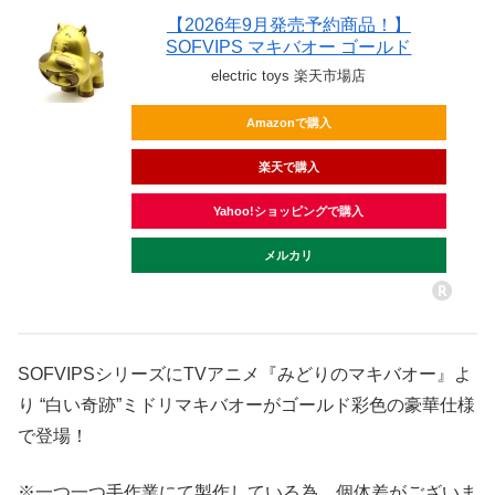
【2026年9月発売予約商品！】
SOFVIPS マキバオー ゴールド
electric toys 楽天市場店
Amazonで購入
楽天で購入
Yahoo!ショッピングで購入
メルカリ
SOFVIPSシリーズにTVアニメ『みどりのマキバオー』よ
り “白い奇跡”ミドリマキバオーがゴールド彩色の豪華仕様
で登場！
※一つ一つ手作業にて製作している為、個体差がございま