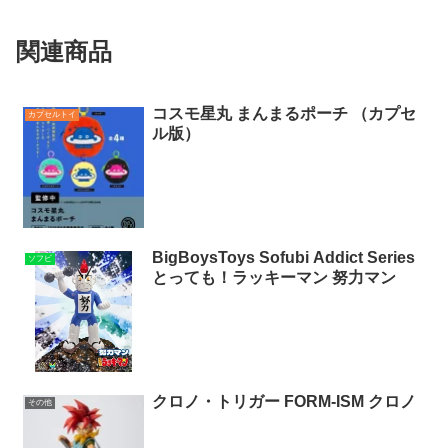
関連商品
コスモ星丸 まんまるポーチ （カプセ
カプセルトイ
ル版）
BigBoysToys Sofubi Addict Series
ソフビ
とっても！ラッキーマン 努力マン
クロノ・トリガー FORM-ISM クロノ
その他