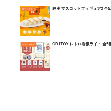
餃座 マスコットフィギュア2 全5
カプセルトイ
OB1TOY レトロ看板ライト 全5
カプセルトイ