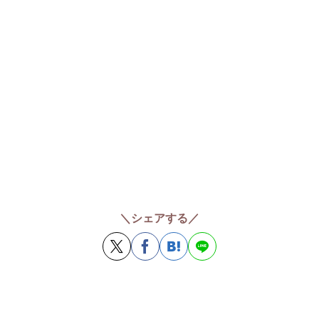
＼シェアする／