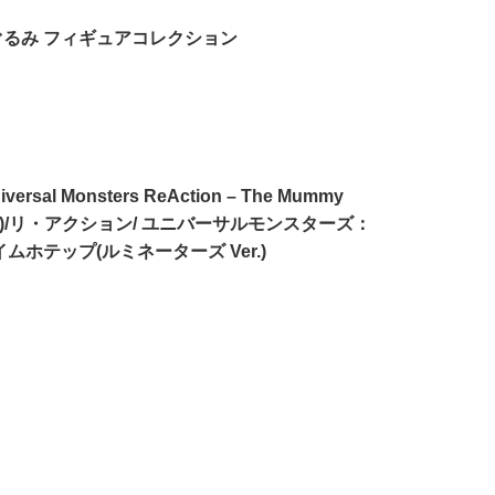
るみ フィギュアコレクション
iversal Monsters ReAction – The Mummy
tors)/リ・アクション/ ユニバーサルモンスターズ：
ムホテップ(ルミネーターズ Ver.)