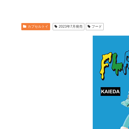
カプセルトイ
2023年7月発売
フード