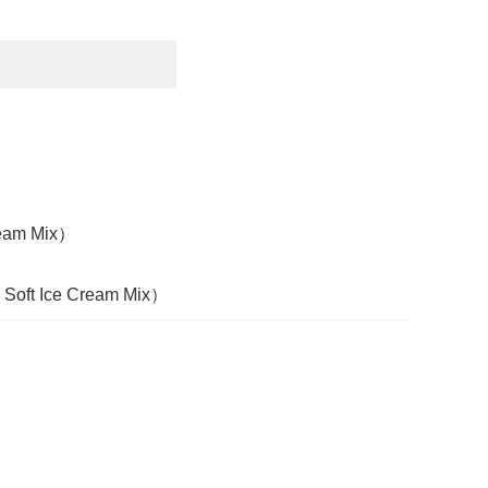
am Mix）
 Ice Cream Mix）