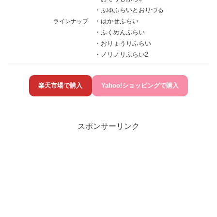
・ふゆふらいとおりづる
・はかせふらい
ラインナップ
・ふくめんふらい
・おりょうりふらい
・ノリノリふらい2
楽天市場で購入
Yahoo!ショッピングで購入
スポンサーリンク