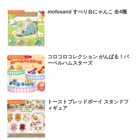
mofusand すべり台にゃんこ 全4種
カプセルトイ
コロコロコレクション がんばる！バ
カプセルトイ
ーベルハムスターズ
トーストブレッドボーイ スタンドフ
カプセルトイ
ィギュア