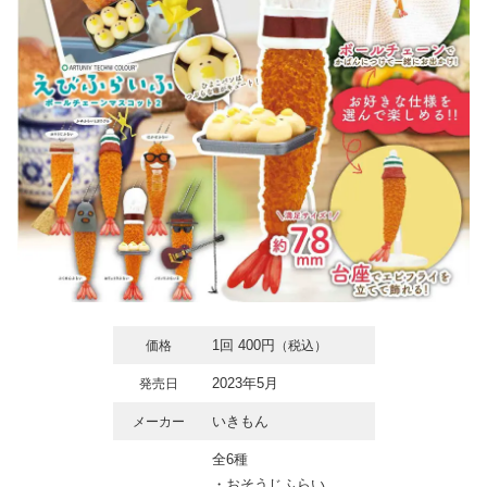
1回 400円
価格
（税込）
2023年5月
発売日
いきもん
メーカー
全6種
・おそうじふらい