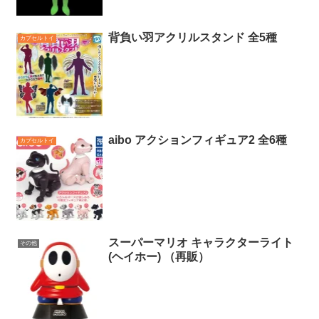
背負い羽アクリルスタンド 全5種
カプセルトイ
aibo アクションフィギュア2 全6種
カプセルトイ
スーパーマリオ キャラクターライト
その他
(ヘイホー) （再販）