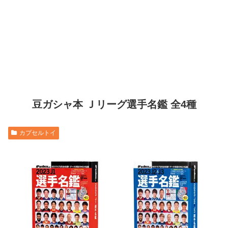
豆ガシャ本 Ｊリーグ選手名鑑 全4種
カプセルトイ