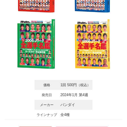
1回 500円
価格
（税込）
2024年1月 第4週
発売日
バンダイ
メーカー
全4種
ラインナップ