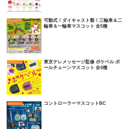
可動式！ダイキャスト製！三輪車＆二
カプセルトイ
輪車＆一輪車マスコット 全5種
東京テレメッセージ監修 ポケベル ボ
カプセルトイ
ールチェーンマスコット 全4種
コントローラーマスコットBC
カプセルトイ