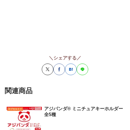
＼シェアする／
関連商品
アジパンダ® ミニチュアキーホルダー
カプセルトイ
全5種